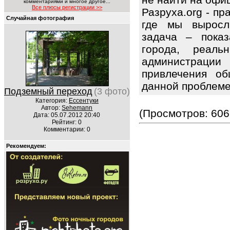
комментариями и многое другое...
Все плюсы регистрации >>
Разруха.org - п
Случайная фотография
где мы выросл
задача – показ
города, реаль
администраци
привлечения об
данной проблем
Подземный переход
(3 фото)
Категория:
Ессентуки
Автор:
Sehemann
(Просмотров: 606
Дата: 05.07.2012 20:40
Рейтинг: 0
Комментарии: 0
Рекомендуем: