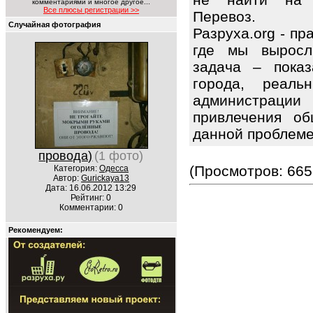
комментариями и многое другое...
Все плюсы регистрации >>
Перевоз.
Случайная фотография
Разруха.org - п
где мы выросл
задача – показ
города, реаль
администраци
привлечения об
данной проблем
провода)
(1 фото)
(Просмотров: 665
Категория:
Одесса
Автор:
Gurickaya13
Дата: 16.06.2012 13:29
Рейтинг: 0
Комментарии: 0
Рекомендуем: