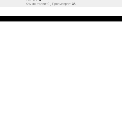
,
Комментарии:
0
Просмотров:
36