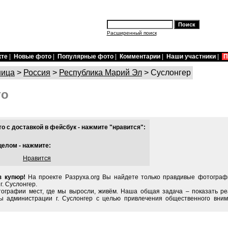
Расширенный поиск
кте
|
Новые фото
|
Популярные фото
|
Комментарии
|
Наши участники
|
П
ница
>
Россия
>
Республика Марий Эл
> Суслонгер
то
 с доставкой в фейсбук - нажмите "нравится":
целом - нажмите:
Нравится
з купюр!
На проекте Разруха.org Вы найдете только правдивые фотограф
. Суслонгер.
тографии мест, где мы выросли, живём. Наша общая задача – показать ре
ы администрации г. Суслонгер с целью привлечения общественного вним