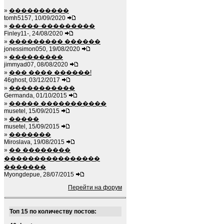
»
����������
tomh5157, 10/09/2020
»
�����-���������
Finley11-, 24/08/2020
»
��������� ������
jonessimon050, 19/08/2020
»
���������
jimmyad07, 08/08/2020
»
��� ���� ������!
46ghost, 03/12/2017
»
�����������
Germanda, 01/10/2015
»
����� �����������
musetel, 15/09/2015
»
�����
musetel, 15/09/2015
»
�������
Miroslava, 19/08/2015
»
�� ��������
����������������
�������
Myongdepue, 28/07/2015
Перейти на форум
Топ 15 по количеству постов: