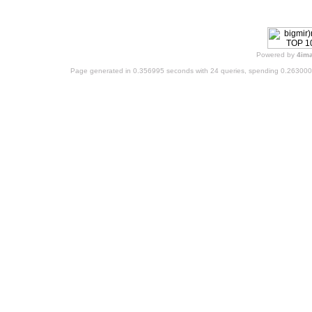
Powered by
4im
Page generated in 0.356995 seconds with 24 queries, spending 0.26300