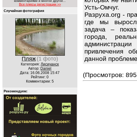
комментариями и многое другое...
Все плюсы регистрации >>
Усть-Омчуг.
Случайная фотография
Разруха.org - п
где мы выросл
задача – показ
города, реаль
администрации
привлечения об
данной проблем
Пляж
(1 фото)
Категория:
Лисичанск
Автор:
Daniel
Дата: 16.06.2008 15:47
(Просмотров: 895
Рейтинг: 0
Комментарии: 5
Рекомендуем: