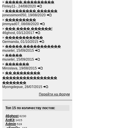
»
�����-���������
Finley11-, 24/08/2020
»
��������� ������
jonessimon050, 19/08/2020
»
���������
jimmyad07, 08/08/2020
»
��� ���� ������!
46ghost, 03/12/2017
»
�����������
Germanda, 01/10/2015
»
����� �����������
musetel, 15/09/2015
»
�����
musetel, 15/09/2015
»
�������
Miroslava, 19/08/2015
»
�� ��������
����������������
�������
Myongdepue, 28/07/2015
Перейти на форум
Топ 15 по количеству постов:
46ghost
6230
AnKit
1415
Admin
519