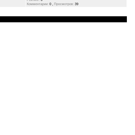
,
Комментарии:
0
Просмотров:
39