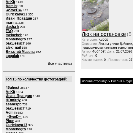
AnKit
1415
Admin
519
-=SweD=-
442
Gurickaya13
356
Иван_Правдин
237
marina
235
dasha-k
231
FAQ
223
Люк на остановке
(5
melocheb
194
Montenegro
Курск
177
Категория:
бакшевист
166
Описание:
Люк на улице Дейнеки
alex_nail
периодически изливает говно, вот
158
46ghost
Виталий Мазепа
Автор:
Дата:
21.07.2026
152
apgolub
Рейтинг:
0
150
,
Комментарии:
0
Просмотров:
27
Все участники
Топ 15 по количеству фотографий:
Главная страница
>
Россия
>
Курс
46ghost
35347
AnKit
1884
Иван_Правдин
1540
HDmitriy
768
asamspb
739
бакшевист
719
Admin
583
-=SweD=-
489
Piton
431
Gurickaya13
379
Montenegro
328