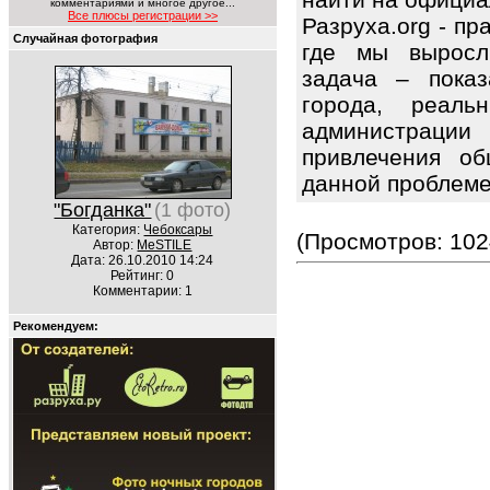
комментариями и многое другое...
Все плюсы регистрации >>
Разруха.org - п
Случайная фотография
где мы выросл
задача – показ
города, реаль
администрац
привлечения об
данной проблем
"Богданка"
(1 фото)
Категория:
Чебоксары
(Просмотров: 102
Автор:
MeSTILE
Дата: 26.10.2010 14:24
Рейтинг: 0
Комментарии: 1
Рекомендуем: