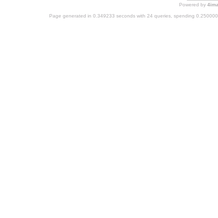
Powered by
4im
Page generated in 0.349233 seconds with 24 queries, spending 0.25000