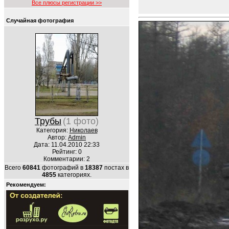
Все плюсы регистрации >>
Случайная фотография
Трубы
(1 фото)
Категория:
Николаев
Автор:
Admin
Дата: 11.04.2010 22:33
Рейтинг: 0
Комментарии: 2
Всего
60841
фотографий в
18387
постах в
4855
категориях.
Рекомендуем: