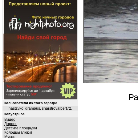
Ра
Пользователи из этого города:
nastzyko
,
grampus
,
sharstroyalbert72
,
Популярное
Видео
Дороги
Детские площадки
Колодцы (люки)
Мусор