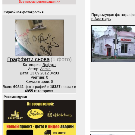
Все плюсы регистрации >>
Случайная фотография
Предыдущая фотографи
г. Алатырь
Граффити снова
(1 фото)
Категория:
Эрфурт
Автор:
Admin
Дата: 13.09.2012 04:03
Рейтинг: 0
Комментарии: 0
Всего
60841
фотографий в
18387
постах в
4855
категориях.
Рекомендуем: