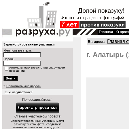
Главная
|
О прое
Главная с
Вы здесь:
Зарегистрированные участники
Имя пользователя:
г. Алатырь 
Пароль:
Автоматически входить при следующем
посещении
»
Напомнить мне пароль
Ещё не участник?
Зарегистрированные участники могут
размещать свои фото, следить за
комментариями и многое другое...