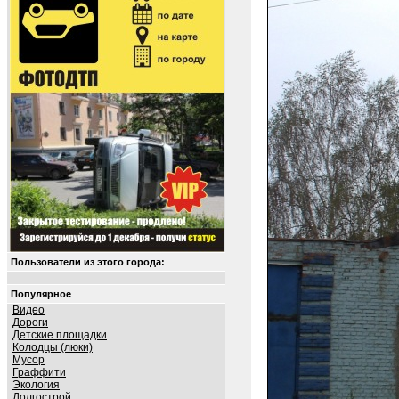
Пользователи из этого города:
Популярное
Видео
Дороги
Детские площадки
Колодцы (люки)
Мусор
Граффити
Экология
Долгострой