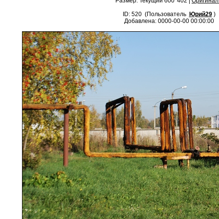
Размер: Текущий 600*402 |
Оригинал
ID: 520 (Пользователь
Юрий29
)
Добавлена: 0000-00-00 00:00:00