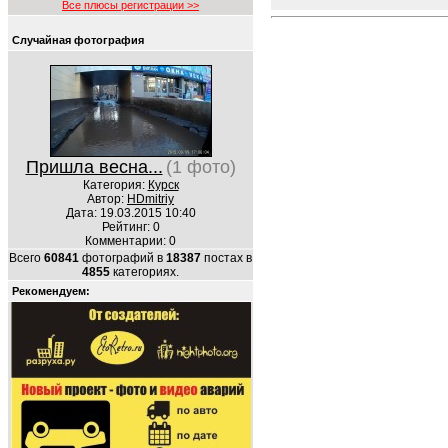
Все плюсы регистрации >>
Случайная фотография
Пришла весна...
(1 фото)
Категория:
Курск
Автор:
HDmitriy
Дата: 19.03.2015 10:40
Рейтинг: 0
Комментарии: 0
Всего
60841
фотографий в
18387
постах в
4855
категориях.
Рекомендуем: