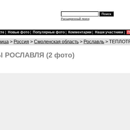
Расширенный поиск
кте
|
Новые фото
|
Популярные фото
|
Комментарии
|
Наши участники
|
П
ница
>
Россия
>
Смоленская область
>
Рославль
> ТЕПЛОТ
 РОСЛАВЛЯ (2 фото)