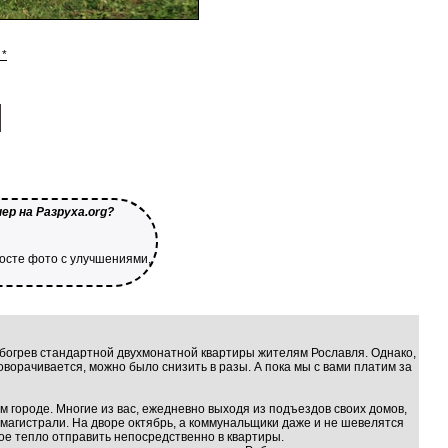
 *
ер на Разруха.org?
посте фото с улучшениями,
обогрев стандартной двухмонатной квартиры жителям Рославля. Однако,
 поворачивается, можно было снизить в разы. А пока мы с вами платим за
м городе. Многие из вас, ежедневно выходя из подъездов своих домов,
агистрали. На дворе октябрь, а коммунальщики даже и не шевелятся
ое тепло отправить непосредственно в квартиры.