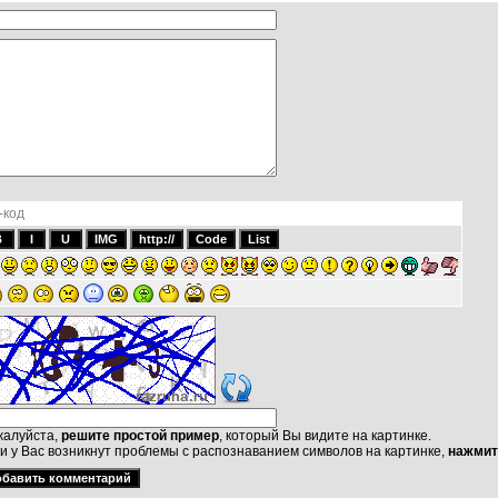
-код
алуйста,
решите простой пример
, который Вы видите на картинке.
и у Вас возникнут проблемы с распознаванием символов на картинке,
нажмит