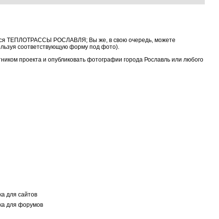
тся ТЕПЛОТРАССЫ РОСЛАВЛЯ; Вы же, в свою очередь, можете
ользуя соответствующую форму под фото).
стником проекта и опубликовать фотографии города Рославль или любого
а для сайтов
а для форумов