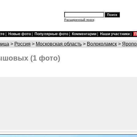
Расширенный поиск
кте
|
Новые фото
|
Популярные фото
|
Комментарии
|
Наши участники
|
П
ница
>
Россия
>
Московская область
>
Волоколамск
>
Яропо
ышовых (1 фото)