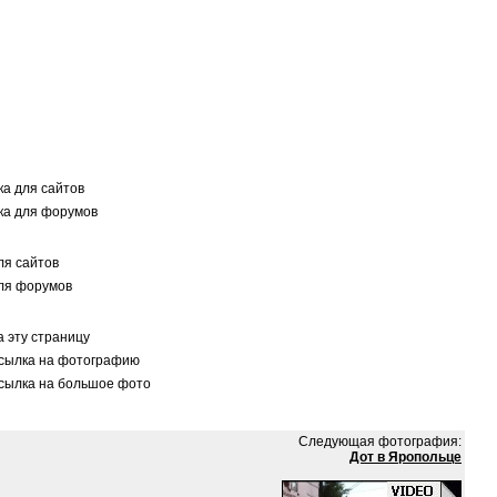
а для сайтов
а для форумов
я сайтов
ля форумов
 эту страницу
сылка на фотографию
сылка на большое фото
Следующая фотография:
Дот в Яропольце