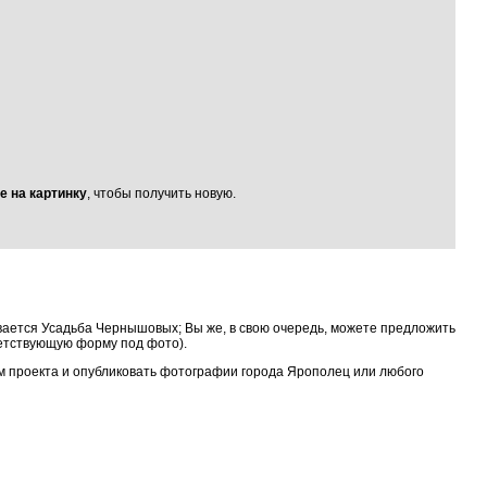
е на картинку
, чтобы получить новую.
вается Усадьба Чернышовых; Вы же, в свою очередь, можете предложить
ветствующую форму под фото).
ком проекта и опубликовать фотографии города Ярополец или любого