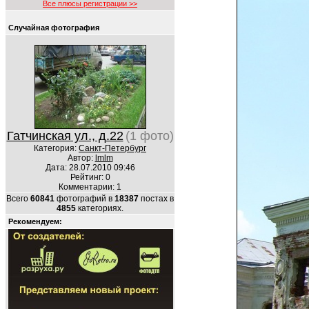
Все плюсы регистрации >>
Случайная фотография
Гатчинская ул., д.22
(1 фото)
Категория:
Санкт-Петербург
Автор:
lmlm
Дата: 28.07.2010 09:46
Рейтинг: 0
Комментарии: 1
Всего
60841
фотографий в
18387
постах в
4855
категориях.
Рекомендуем: