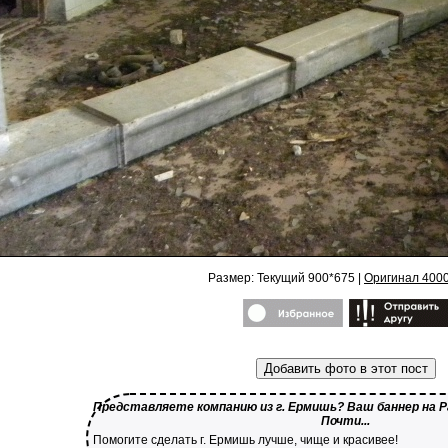
Размер: Текущий 900*675 |
Оригинал 400
Добавить фото в этот пост
Представляете компанию из г. Ермишь? Ваш баннер на Р
Почти...
Помогите сделать г. Ермишь лучше, чище и красивее!