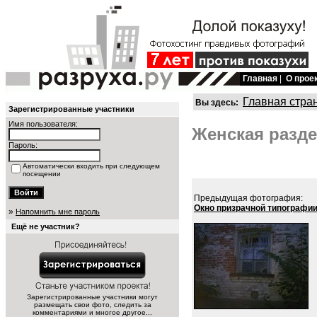
Главная
|
О прое
Главная стра
Вы здесь:
Зарегистрированные участники
Имя пользователя:
Женская разде
Пароль:
Автоматически входить при следующем
посещении
Предыдущая фотография:
Окно призрачной типографи
»
Напомнить мне пароль
Ещё не участник?
Зарегистрированные участники могут
размещать свои фото, следить за
комментариями и многое другое...