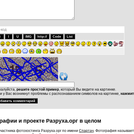
-код
алуйста,
решите простой пример
, который Вы видите на картинке.
и у Вас возникнут проблемы с распознаванием символов на картинке,
нажмит
рафии и проекте Разруха.орг в целом
частника фотохостинга Разруха.орг по имени
Спартач
. Фотография называет