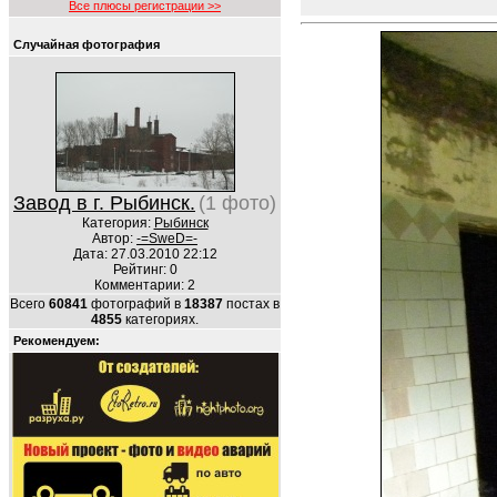
Все плюсы регистрации >>
Случайная фотография
Завод в г. Рыбинск.
(1 фото)
Категория:
Рыбинск
Автор:
-=SweD=-
Дата: 27.03.2010 22:12
Рейтинг: 0
Комментарии: 2
Всего
60841
фотографий в
18387
постах в
4855
категориях.
Рекомендуем: