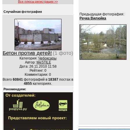
Все плюсы регистрации >>
Случайная фотография
Предыдущая фотография:
Речка Вилюйка
Бетон против детей!
(1 фото)
Категория:
Чебоксары
Автор:
MeSTILE
Дата: 26.11.2010 11:58
Рейтинг: 0
Комментарии: 0
Всего
60841
фотографий в
18387
постах в
4855
категориях.
Рекомендуем: