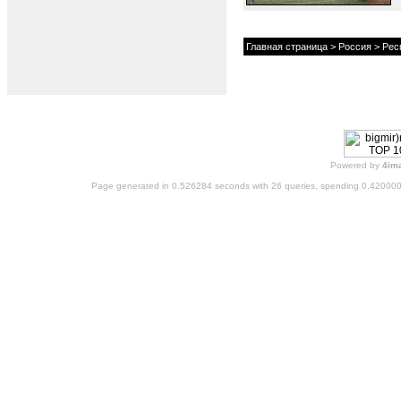
Главная страница
>
Россия
>
Рес
Powered by
4im
Page generated in 0.526284 seconds with 26 queries, spending 0.42000