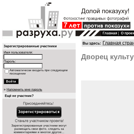
Главная
|
О прое
Главная стра
Вы здесь:
Зарегистрированные участники
Имя пользователя:
Дворец культу
Пароль:
Автоматически входить при следующем
посещении
»
Напомнить мне пароль
Ещё не участник?
Зарегистрированные участники могут
размещать свои фото, следить за
комментариями и многое другое...