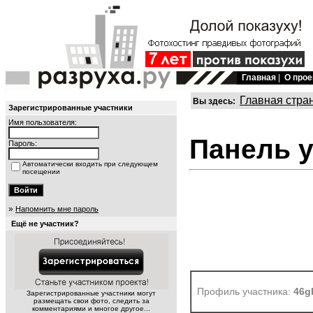
Главная
|
О прое
Главная стра
Вы здесь:
Зарегистрированные участники
Имя пользователя:
Панель 
Пароль:
Автоматически входить при следующем
посещении
»
Напомнить мне пароль
Ещё не участник?
Профиль участника:
46g
Зарегистрированные участники могут
размещать свои фото, следить за
комментариями и многое другое...