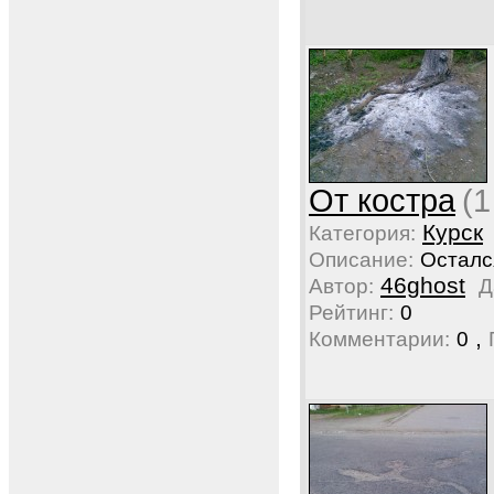
От костра
(1
Курск
Категория:
Описание:
Осталс
46ghost
Автор:
Д
Рейтинг:
0
,
Комментарии:
0