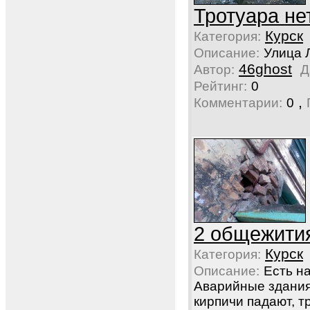
Тротуара не
Курск
Категория:
Описание:
Улица 
46ghost
Автор:
Д
Рейтинг:
0
,
Комментарии:
0
2 общежити
Курск
Категория:
Описание:
Есть н
Аварийные здания 
кирпичи падают, т