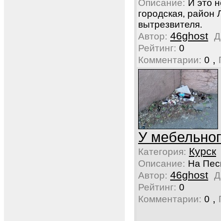
Описание:
И это н
городская, район 
вытрезвителя.
46ghost
Автор:
Д
Рейтинг:
0
,
Комментарии:
0
У мебельног
Курск
Категория:
Описание:
На Пес
46ghost
Автор:
Д
Рейтинг:
0
,
Комментарии:
0