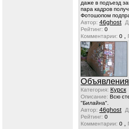
даже в подъезд за
пара кадров получ
Фотошопом подпра
46ghost
Автор:
Д
Рейтинг:
0
,
Комментарии:
0
Объявления
Курск
Категория:
Описание:
Всю ст
"Билайна".
46ghost
Автор:
Д
Рейтинг:
0
,
Комментарии:
0