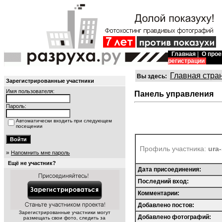
Главная
|
О прое
регистрации
Главная стра
Вы здесь:
Зарегистрированные участники
Имя пользователя:
Панель управления
Пароль:
Автоматически входить при следующем
посещении
Профиль участника:
ura
»
Напомнить мне пароль
Ещё не участник?
Дата присоединения:
Последний вход:
Комментарии:
Добавлено постов:
Зарегистрированные участники могут
Добавлено фотографий:
размещать свои фото, следить за