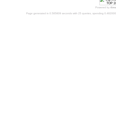
Powered by
4im
Page generated in 0.585809 seconds with 25 queries, spending 0.48200