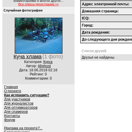
комментариями и многое другое...
Адрес электронной почты:
Все плюсы регистрации >>
Случайная фотография
Домашняя страница:
ICQ:
Город:
Дата рождения:
До следующего дня рожден
Список друзей
Куча хлама
(1 фото)
Друзья не найдены.
Категория:
Курск
Автор:
46ghost
Дата: 18.06.2018 02:16
Рейтинг: 0
Комментарии: 0
Главная
О проекте
Как исправить ситуацию?
Для участников
Для журналистов
Для оптимизаторов
Для спамеров
Контакты
Форум
Реклама на проекте?...