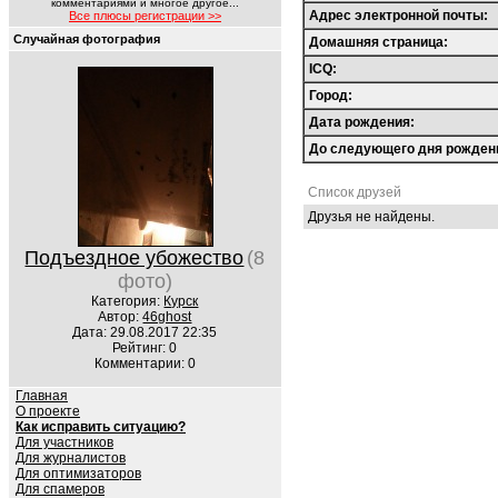
комментариями и многое другое...
Адрес электронной почты:
Все плюсы регистрации >>
Случайная фотография
Домашняя страница:
ICQ:
Город:
Дата рождения:
До следующего дня рожден
Список друзей
Друзья не найдены.
Подъездное убожество
(8
фото)
Категория:
Курск
Автор:
46ghost
Дата: 29.08.2017 22:35
Рейтинг: 0
Комментарии: 0
Главная
О проекте
Как исправить ситуацию?
Для участников
Для журналистов
Для оптимизаторов
Для спамеров