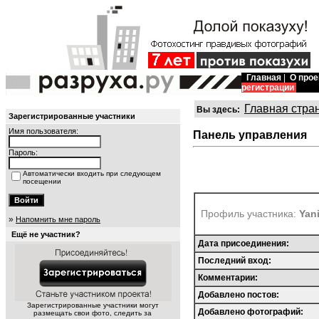
Главная
|
О прое
регистрации
Главная стра
Вы здесь:
Зарегистрированные участники
Имя пользователя:
Панель управления
Пароль:
Автоматически входить при следующем
посещении
Профиль участника:
Yan
»
Напомнить мне пароль
Ещё не участник?
Дата присоединения:
Последний вход:
Комментарии:
Добавлено постов:
Зарегистрированные участники могут
Добавлено фотографий:
размещать свои фото, следить за