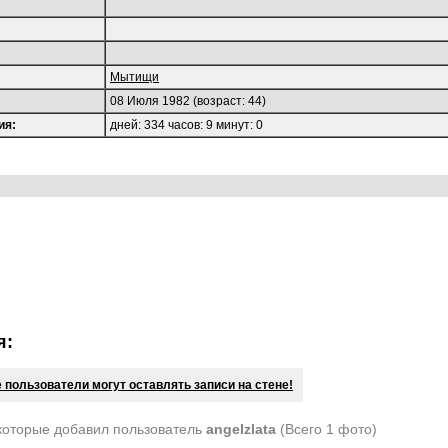
Мытищи
08 Июля 1982 (возраст: 44)
ия:
дней: 334 часов: 9 минут: 0
я:
 пользователи могут оставлять записи на стене!
которые добавил пользователь
angelzlata
(Всего 1 фото)