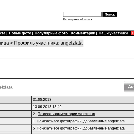
Расширенный поиск
кте
|
Новые фото
|
Популярные фото
|
Комментарии
|
Наши участники
|
ница
> Профиль участника: angelzlata
lzlata
31.08.2013
13.09.2013 13:49
2
Показать комментарии участника
1
Показать все фотографии, добавленные angelzlata
5
Показать все фотографии, добавленные angelzlata