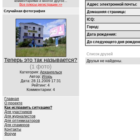
комментариями и многое другое...
Адрес электронной почты:
Все плюсы регистрации >>
Случайная фотография
Домашняя страница:
ICQ:
Город:
Дата рождения:
До следующего дня рожден
Список друзей
Теперь это так называется?
Друзья не найдены.
(1 фото)
Категория:
Архангельск
Автор:
Игорь
Дата: 28.11.2009 17:31
Рейтинг: 4
Комментарии: 4
Главная
О проекте
Как исправить ситуацию?
Для участников
Для журналистов
Для оптимизаторов
Для спамеров
Контакты
Форум