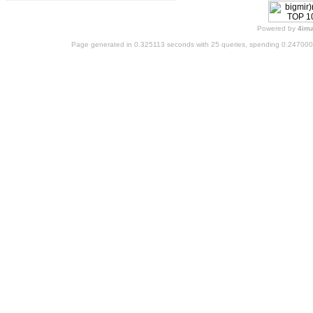
Powered by
4im
Page generated in 0.325113 seconds with 25 queries, spending 0.24700