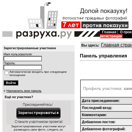
Главная
|
О прое
регистрации
Главная стра
Вы здесь:
Зарегистрированные участники
Имя пользователя:
Панель управления
Пароль:
Автоматически входить при следующем
посещении
Профиль участника:
sam
»
Напомнить мне пароль
Ещё не участник?
Дата присоединения:
Последний вход:
Комментарии:
Добавлено постов:
Зарегистрированные участники могут
Добавлено фотографий:
размещать свои фото, следить за