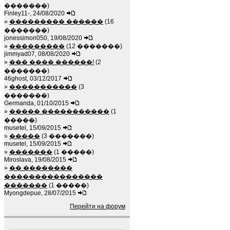
�������)
Finley11-, 24/08/2020
»
��������� ������
(16
�������)
jonessimon050, 19/08/2020
»
���������
(12 �������)
jimmyad07, 08/08/2020
»
��� ���� ������!
(2
�������)
46ghost, 03/12/2017
»
�����������
(3
�������)
Germanda, 01/10/2015
»
����� �����������
(1
�����)
musetel, 15/09/2015
»
�����
(3 �������)
musetel, 15/09/2015
»
�������
(1 �����)
Miroslava, 19/08/2015
»
�� ��������
����������������
�������
(1 �����)
Myongdepue, 28/07/2015
Перейти на форум