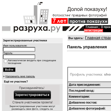
Главная
|
О прое
регистрации
Главная стра
Вы здесь:
Зарегистрированные участники
Имя пользователя:
Панель управления
Пароль:
Автоматически входить при следующем
посещении
Профиль участника:
sho
»
Напомнить мне пароль
Ещё не участник?
Дата присоединения:
Последний вход:
Комментарии:
Добавлено постов:
Зарегистрированные участники могут
Добавлено фотографий:
размещать свои фото, следить за