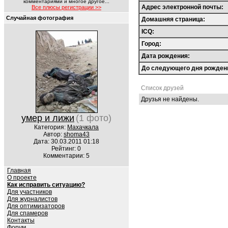
комментариями и многое другое...
Адрес электронной почты:
Все плюсы регистрации >>
Случайная фотография
Домашняя страница:
ICQ:
Город:
Дата рождения:
До следующего дня рожден
Список друзей
Друзья не найдены.
умер и лижи
(1 фото)
Категория:
Махачкала
Автор:
shoma43
Дата: 30.03.2011 01:18
Рейтинг: 0
Комментарии: 5
Главная
О проекте
Как исправить ситуацию?
Для участников
Для журналистов
Для оптимизаторов
Для спамеров
Контакты
Форум