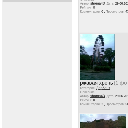
shoma43
Автор:
Дата:
29.06.20
Рейтинг:
0
,
Комментарии:
0
Просмотров:
4
ржавая хрень
(1 фо
Дербент
Категория:
Описание:
shoma43
Автор:
Дата:
29.06.20
Рейтинг:
0
,
Комментарии:
2
Просмотров:
5