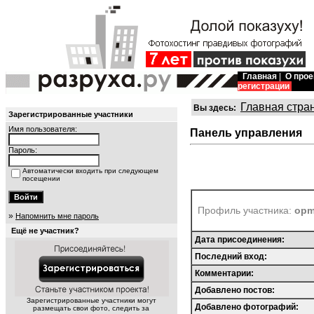
Главная
|
О прое
регистрации
Главная стра
Вы здесь:
Зарегистрированные участники
Имя пользователя:
Панель управления
Пароль:
Автоматически входить при следующем
посещении
Профиль участника:
opm
»
Напомнить мне пароль
Ещё не участник?
Дата присоединения:
Последний вход:
Комментарии:
Добавлено постов:
Зарегистрированные участники могут
Добавлено фотографий:
размещать свои фото, следить за