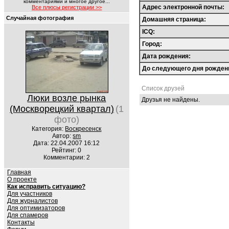
комментариями и многое другое...
Адрес электронной почты:
Все плюсы регистрации >>
Случайная фотография
Домашняя страница:
ICQ:
Город:
Дата рождения:
До следующего дня рожден
Список друзей
Люки возле рынка
Друзья не найдены.
(Москворецкий квартал)
(1
фото)
Категория:
Воскресенск
Автор:
sm
Дата: 22.04.2007 16:12
Рейтинг: 0
Комментарии: 2
Главная
О проекте
Как исправить ситуацию?
Для участников
Для журналистов
Для оптимизаторов
Для спамеров
Контакты