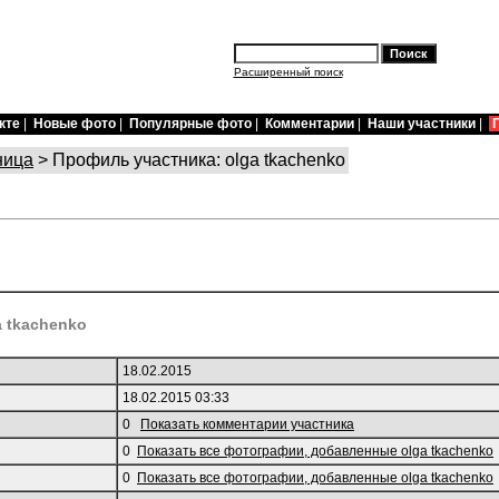
Расширенный поиск
кте
|
Новые фото
|
Популярные фото
|
Комментарии
|
Наши участники
|
ница
> Профиль участника: olga tkachenko
a tkachenko
18.02.2015
18.02.2015 03:33
0
Показать комментарии участника
0
Показать все фотографии, добавленные olga tkachenko
0
Показать все фотографии, добавленные olga tkachenko