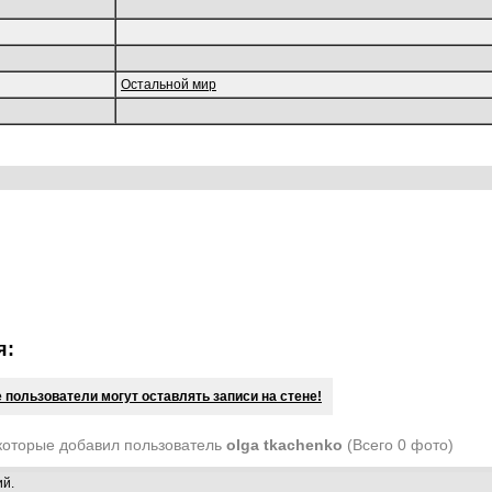
Остальной мир
я:
 пользователи могут оставлять записи на стене!
которые добавил пользователь
olga tkachenko
(Всего 0 фото)
ий.