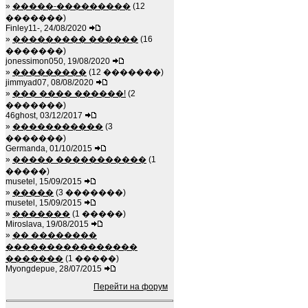
»
�����-���������
(12
�������)
Finley11-, 24/08/2020
»
��������� ������
(16
�������)
jonessimon050, 19/08/2020
»
���������
(12 �������)
jimmyad07, 08/08/2020
»
��� ���� ������!
(2
�������)
46ghost, 03/12/2017
»
�����������
(3
�������)
Germanda, 01/10/2015
»
����� �����������
(1
�����)
musetel, 15/09/2015
»
�����
(3 �������)
musetel, 15/09/2015
»
�������
(1 �����)
Miroslava, 19/08/2015
»
�� ��������
����������������
�������
(1 �����)
Myongdepue, 28/07/2015
Перейти на форум