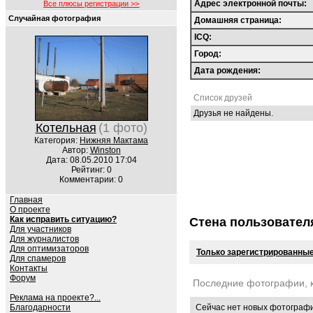
Адрес электронной почты:
Все плюсы регистрации >>
Случайная фотография
Домашняя страница:
ICQ:
Город:
Дата рождения:
Список друзей
Друзья не найдены.
Котельная
(1 фото)
Категория:
Нижняя Мактама
Автор:
Winston
Дата: 08.05.2010 17:04
Рейтинг: 0
Комментарии: 0
Главная
О проекте
Как исправить ситуацию?
Стена пользовател
Для участников
Для журналистов
Для оптимизаторов
Только зарегистрированные
Для спамеров
Контакты
Форум
Последние фотографии, 
Реклама на проекте?...
Сейчас нет новых фотограф
Благодарности