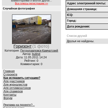
комментариями и многое другое...
Адрес электронной почты:
Все плюсы регистрации >>
Случайная фотография
Домашняя страница:
ICQ:
Город:
Дата рождения:
Список друзей
Друзья не найдены.
Горизонт
(1 фото)
Категория:
Петропавловск-Камчатский
Автор:
butind
Дата: 11.05.2011 14:24
Рейтинг: 0
Комментарии: 0
Главная
О проекте
Как исправить ситуацию?
Для участников
Для журналистов
Для оптимизаторов
Для спамеров
Контакты
Форум
Реклама на проекте?...