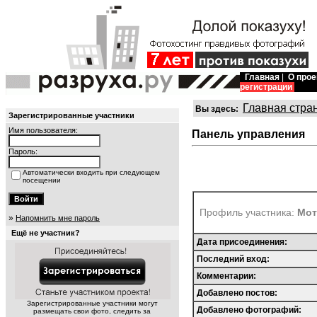
Главная
|
О прое
регистрации
Главная стра
Вы здесь:
Зарегистрированные участники
Имя пользователя:
Панель управления
Пароль:
Автоматически входить при следующем
посещении
Профиль участника:
Мот
»
Напомнить мне пароль
Ещё не участник?
Дата присоединения:
Последний вход:
Комментарии:
Добавлено постов:
Зарегистрированные участники могут
Добавлено фотографий:
размещать свои фото, следить за