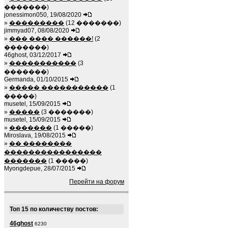
�������)
jonessimon050, 19/08/2020
»
���������
(12 �������)
jimmyad07, 08/08/2020
»
��� ���� ������!
(2
�������)
46ghost, 03/12/2017
»
�����������
(3
�������)
Germanda, 01/10/2015
»
����� �����������
(1
�����)
musetel, 15/09/2015
»
�����
(3 �������)
musetel, 15/09/2015
»
�������
(1 �����)
Miroslava, 19/08/2015
»
�� ��������
����������������
�������
(1 �����)
Myongdepue, 28/07/2015
Перейти на форум
Топ 15 по количеству постов:
46ghost
6230