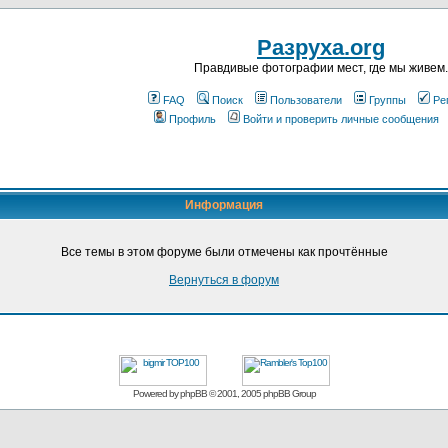
Разруха.org
Правдивые фотографии мест, где мы живем.
FAQ
Поиск
Пользователи
Группы
Ре
Профиль
Войти и проверить личные сообщения
Информация
Все темы в этом форуме были отмечены как прочтённые
Вернуться в форум
Powered by
phpBB
© 2001, 2005 phpBB Group