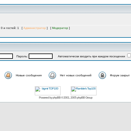
 0 и гостей: 1 [
Администратор
] [
Модератор
]
Пароль:
Автоматически входить при каждом посещении
Новые сообщения
Нет новых сообщений
Форум закрыт
Powered by
phpBB
© 2001, 2005 phpBB Group