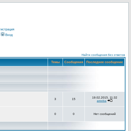
гистрация
Вход
Найти сообщения без ответов
Темы
Сообщения
Последнее сообщение
19.02.2015, 11:32
3
15
areeba
0
0
Нет сообщений