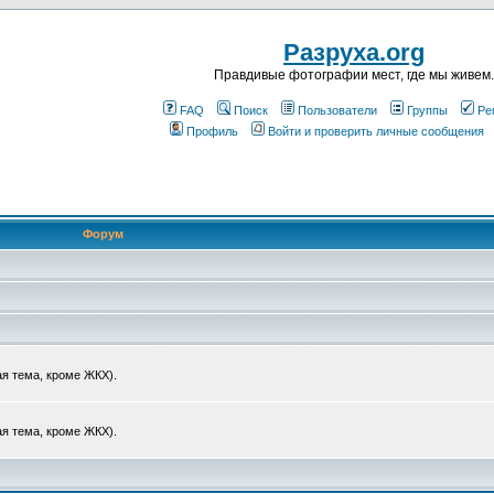
Разруха.org
Правдивые фотографии мест, где мы живем.
FAQ
Поиск
Пользователи
Группы
Ре
Профиль
Войти и проверить личные сообщения
Форум
я тема, кроме ЖКХ).
я тема, кроме ЖКХ).